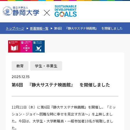
トップページ
新着情報一覧
第6回 『静大サステナ映画館』 を開催しました
教育
学生・卒業生
2025.12.15
第6回 『静大サステナ映画館』 を開催しました
12月11日（木）に第6回『静大サステナ映画館』を開催し、「ミッ
ション・ジョイ～困難な時に幸せを見出す方法～」を上映しまし
た。今回は、大学生・大学教職員・一般参加者10名が視聴しまし
た。