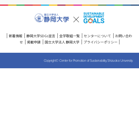
新着情報
静岡大学SDGs宣言
全学取組一覧
センターについて
お問い合わ
せ
掲載申請
国立大学法人 静岡大学
プライバシーポリシー
Copyright© Center for Promotion of Sustainability, Shizuoka University.