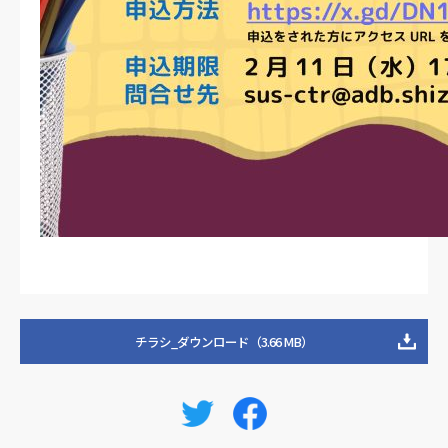
チラシ_ダウンロード（3.66 MB）