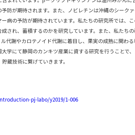
の予防が期待されます。また、ノビレチンは沖縄のシークァ
マー病の予防が期待されています。私たちの研究所では、こ
合成され、蓄積するのかを研究しています。また、私たちの
ィル代謝やカロテノイド代謝に着目し、果実の成熟に関わる
岡大学にて静岡のカンキツ産業に資する研究を行うことで、
、貯蔵技術に繋げていきます。
introduction-pj-labo/y2019/1-006