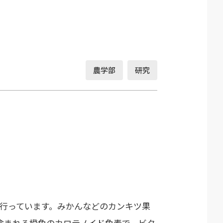
農学部
研究
行っています。みかんなどのカンキツ果
含まれる橙色のカロテノイド色素で、ビタ