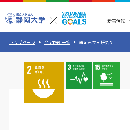
新着情報
トップページ
全学取組一覧
静岡みかん研究所