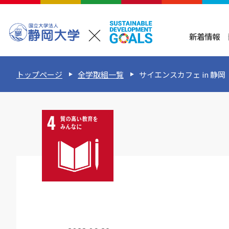
新着情報
トップページ
全学取組一覧
サイエンスカフェ in 静岡