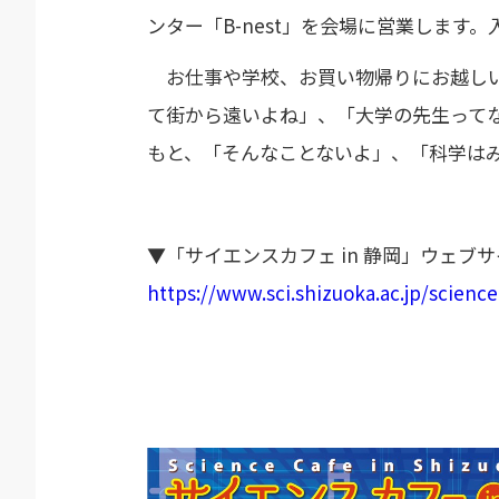
ンター「B-nest」を会場に営業しま
お仕事や学校、お買い物帰りにお越しいた
て街から遠いよね」、「大学の先生って
もと、「そんなことないよ」、「科学は
▼「サイエンスカフェ in 静岡」ウェブ
https://www.sci.shizuoka.ac.jp/science