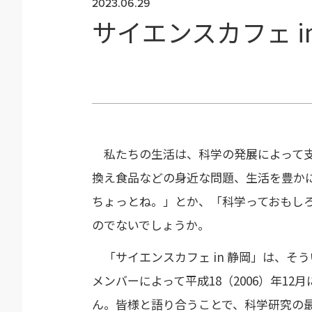
2023.06.29
サイエンスカフェ i
私たちの生活は、科学の発展によって支
換え食品などの身近な問題、生活を豊か
ちょっとね。」とか、「科学っておもし
のでないでしょうか。
「サイエンスカフェ in 静岡」は、そ
メンバーによって平成18（2006）年1
ん。皆様と語り合うことで、科学研究の