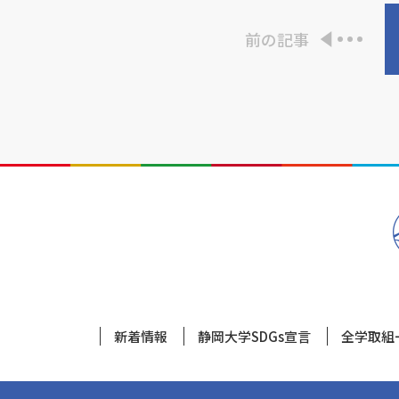
前の記事
新着情報
静岡大学SDGs宣言
全学取組