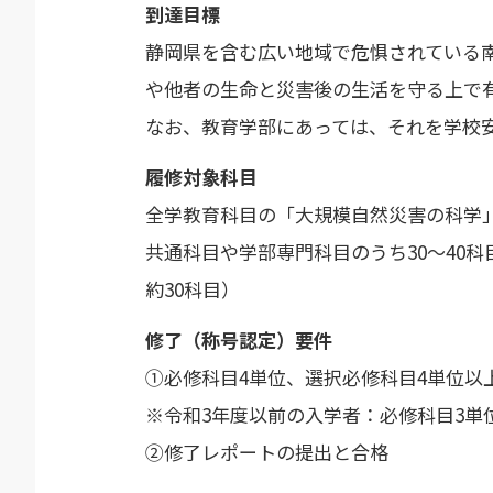
到達目標
静岡県を含む広い地域で危惧されている
や他者の生命と災害後の生活を守る上で
なお、教育学部にあっては、それを学校
履修対象科目
全学教育科目の「大規模自然災害の科学
共通科目や学部専門科目のうち30～40
約30科目）
修了（称号認定）要件
①必修科目4単位、選択必修科目4単位以上
※令和3年度以前の入学者：必修科目3単
②修了レポートの提出と合格