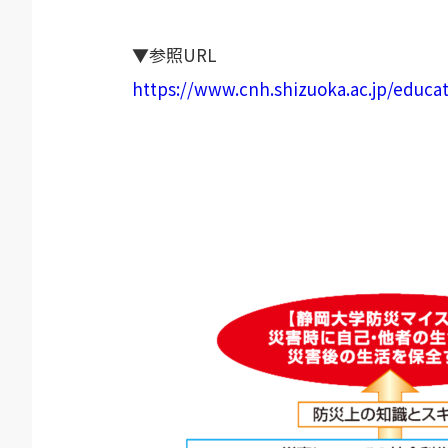
▼参照URL
https://www.cnh.shizuoka.ac.jp/educa