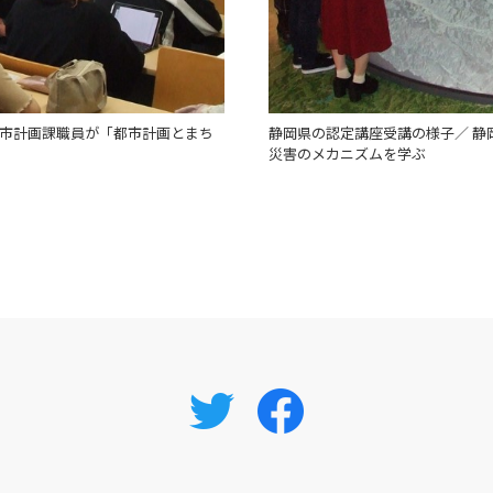
都市計画課職員が「都市計画とまち
静岡県の認定講座受講の様子／ 静
災害のメカニズムを学ぶ