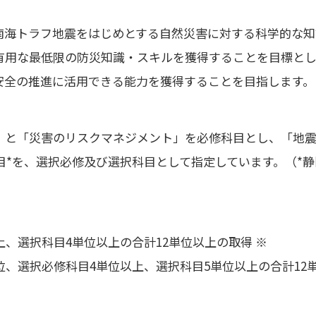
南海トラフ地震をはじめとする自然災害に対する科学的な知
有用な最低限の防災知識・スキルを獲得することを目標とし
安全の推進に活用できる能力を獲得することを目指します。
」と「災害のリスクマネジメント」を必修科目とし、「地
科目*を、選択必修及び選択科目として指定しています。（*
、選択科目4単位以上の合計12単位以上の取得 ※
位、選択必修科目4単位以上、選択科目5単位以上の合計12