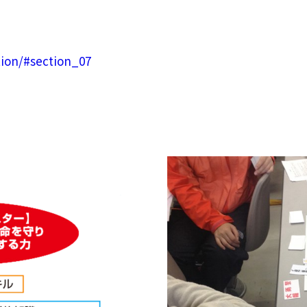
tion/#section_07