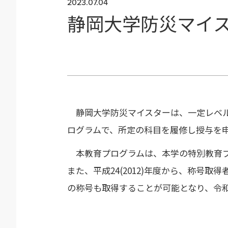
2023.07.04
静岡大学防災マイ
静岡大学防災マイスターは、一定レベルの
ログラムで、所定の科目を履修し授与を
本教育プログラムは、本学の特別教育プロ
また、平成24(2012)年度から、称
の称号も取得することが可能となり、令和