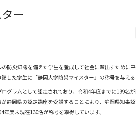
スター
防災知識を備えた学生を養成して社会に輩出すために平成23
申請した学生に「静岡大学防災マイスター」の称号を与える
グラムとして認定されており、令和4年度までに139名が
号取得者が静岡県の認定講座を受講することにより、静岡県知
4年度末現在130名が称号を取得しています。