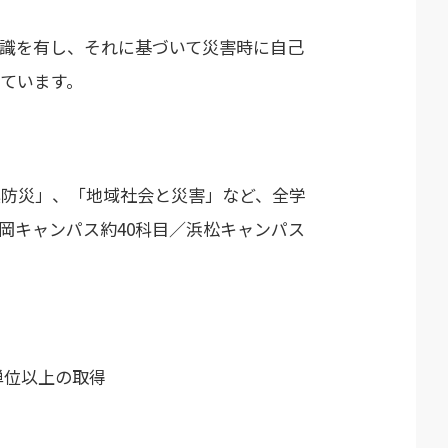
識を有し、それに基づいて災害時に自己
ています。
震防災」、「地域社会と災害」など、全学
静岡キャンパス約40科目／浜松キャンパス
単位以上の取得