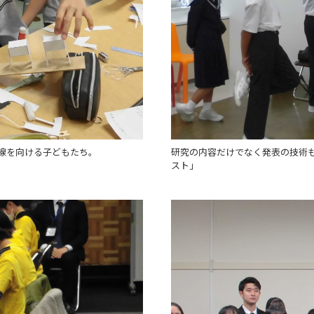
線を向ける子どもたち。
研究の内容だけでなく発表の技術
スト」