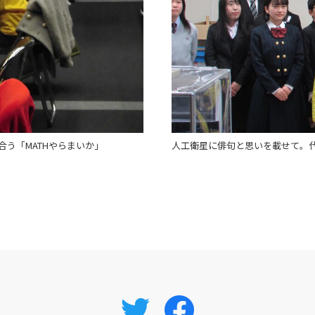
合う「MATHやらまいか」
人工衛星に俳句と思いを載せて。