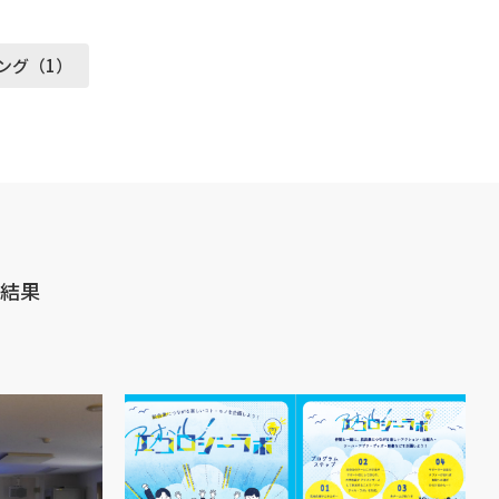
ング（1）
結果