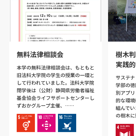
無料法律相談会
樹木判
実践的
本学の無料法律相談会は、もともと
旧法科大学院の学生の授業の一環と
サステナ
して行われていました。法科大学院
学部の徳
閉学後は（公財）静岡県労働者福祉
別アプリ・
基金協会ライフサポートセンターし
的な環境
ずおかグループ主催、……
組んでい
の樹木に