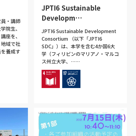
JPTI6 Sustainable
Developm…
員・講師
大学院生、
JPTI6 Sustainable Development
う講座を、
Consortium （以下「JPTI6
。地域で社
SDC」）は、本学を含む4か国6大
員を養成す
学（フィリピンのマリアノ・マルコ
ス州立大学、……