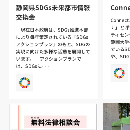
静岡県SDGs未来都市情報
Conne
交換会
Conne
ナ」と呼
現在日本政府は、SDGs推進本部
ティセン
により毎年策定されている「SDGs
静岡大学
アクションプラン」のもと、SDGの
でいるS
実現に向けた多様な活動を展開して
や、SDG
います。 アクションプランで
は、SDGsに……