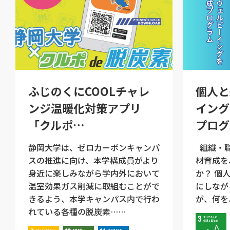
ふじのくにCOOLチャレ
個人と
ンジ温暖化対策アプリ
イング
「クルポ…
プログ
静岡大学は、ゼロカーボンキャンパ
組織・職
スの推進に向け、本学構成員がより
材育成を
身近に楽しみながら学内外において
か？ 個
温室効果ガス削減に取組むことがで
にしなが
きるよう、本学キャンパス内で行わ
が、何を
れている各種の脱炭素……