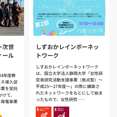
ー次世
しずおかレインボーネッ
ィール
トワーク
しずおかレインボーネットワーク
は、国立大学法人静岡大学「女性研
4年度教
究者研究活動支援事業（拠点型）～
エネ導入促
平成25～27年度～」の際に構築さ
事業を受託
れたネットワークをもとにして始ま
にかけて、
ったもので、女性研究……
ネ発電事業