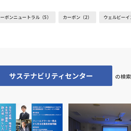
カーボンニュートラル（5）
カーボン（2）
ウェルビーイ
サステナビリティセンター
の検索