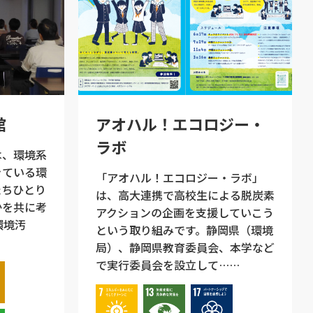
館
アオハル！エコロジー・
ラボ
は、環境系
きている環
「アオハル！エコロジー・ラボ」
たちひとり
は、高大連携で高校生による脱炭素
かを共に考
アクションの企画を支援していこう
環境汚
という取り組みです。静岡県（環境
…
局）、静岡県教育委員会、本学など
で実行委員会を設立して……