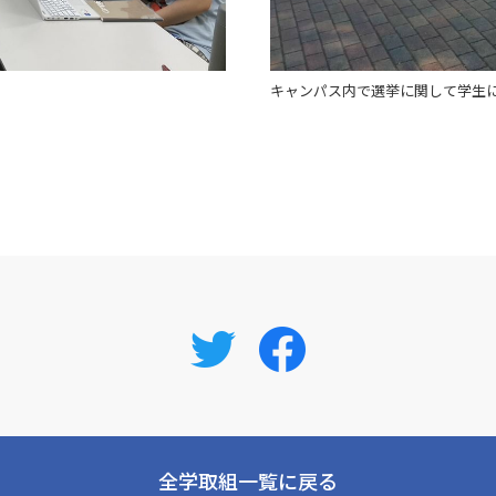
キャンパス内で選挙に関して学生
全学取組一覧に戻る