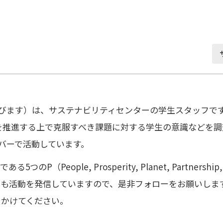
」と呼びます）は、サステナビリティセンターの学生スタッフ
Gsを推進する上で克服すべき課題に対する学生の意識などを
バーで活動しています。
つのP（People, Prosperity, Planet, Partner
ramでも活動を発信していますので、是非フォローをお願いし
声をかけてください。