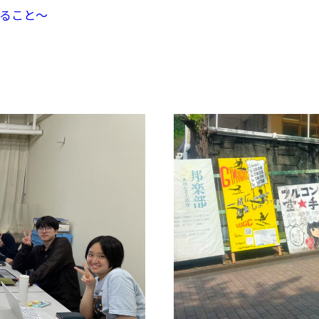
きること～