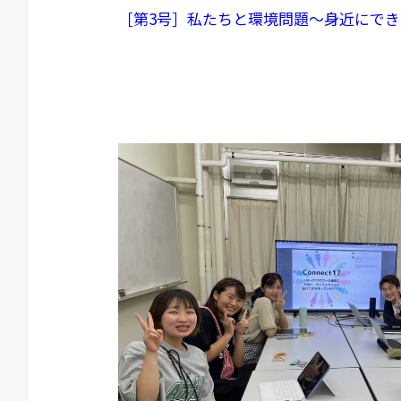
［第3号］私たちと環境問題～身近にで