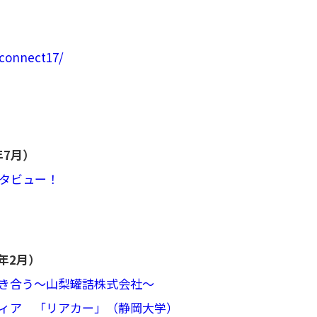
connect17/
年7月）
タビュー！
年2月）
向き合う～山梨罐詰株式会社～
ティア 「リアカー」（静岡大学）