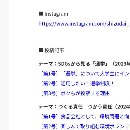
■ Instagram
https://www.instagram.com/shizudai_
■ 投稿記事
テーマ：SDGsから見る「選挙」（2023
［第1号］「選挙」について大学生にイン
［第2号］活用したい！選挙制度！
［第3号］ボクらが投票する理由
テーマ：つくる責任 つかう責任（2024
［第1号］食品会社として、環境問題と
［第2号］楽しんで取り組む環境ボラン