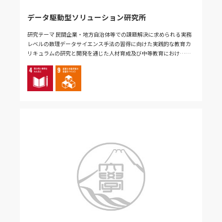
データ駆動型ソリューション研究所
研究テーマ 民間企業・地方自治体等での課題解決に求められる実務
レベルの数理データサイエンス手法の習得に向けた実践的な教育カ
リキュラムの研究と開発を通じた人材育成及び中等教育におけ……