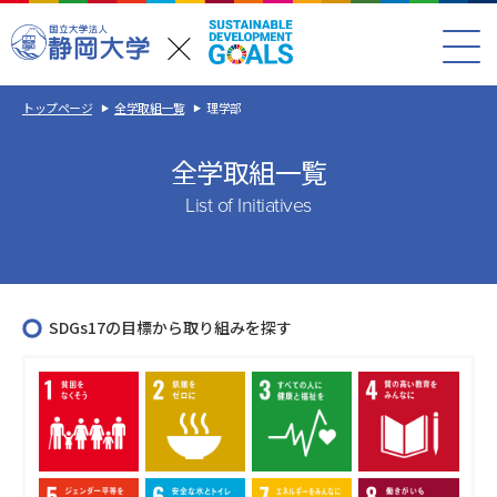
トップページ
全学取組一覧
理学部
全学取組一覧
List of Initiatives
SDGs17の目標から取り組みを探す